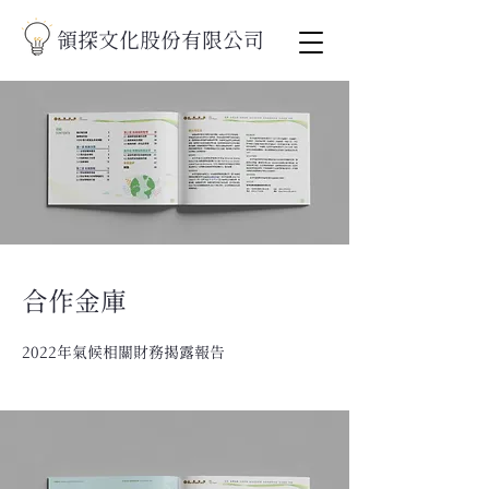
領探文化股份有限公司
合作金庫
2022年氣候相關財務揭露報告