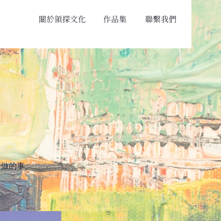
關於領探文化
作品集
聯繫我們
所做的事。